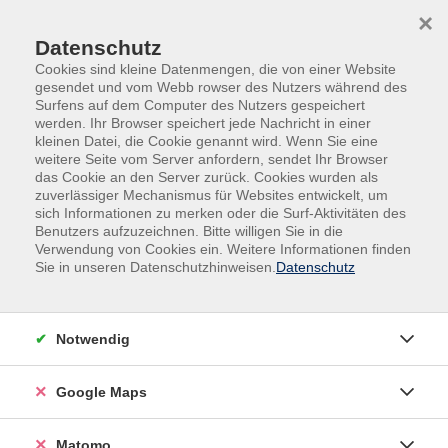
Skip to main content
Skip to page footer
×
0
Datenschutz
Cookies sind kleine Datenmengen, die von einer Website
gesendet und vom Webb rowser des Nutzers während des
Surfens auf dem Computer des Nutzers gespeichert
werden. Ihr Browser speichert jede Nachricht in einer
kleinen Datei, die Cookie genannt wird. Wenn Sie eine
weitere Seite vom Server anfordern, sendet Ihr Browser
das Cookie an den Server zurück. Cookies wurden als
zuverlässiger Mechanismus für Websites entwickelt, um
sich Informationen zu merken oder die Surf-Aktivitäten des
Benutzers aufzuzeichnen. Bitte willigen Sie in die
Verwendung von Cookies ein. Weitere Informationen finden
Sie in unseren Datenschutzhinweisen.
Datenschutz
Kochkurse
Notwendig
Google Maps
Matomo