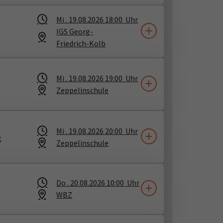
Mi .
19.08.2026
18:00
Uhr
IGS Georg-
Friedrich-Kolb
Mi .
19.08.2026
19:00
Uhr
Zeppelinschule
Mi .
19.08.2026
20:00
Uhr
e
Zeppelinschule
Do .
20.08.2026
10:00
Uhr
WBZ