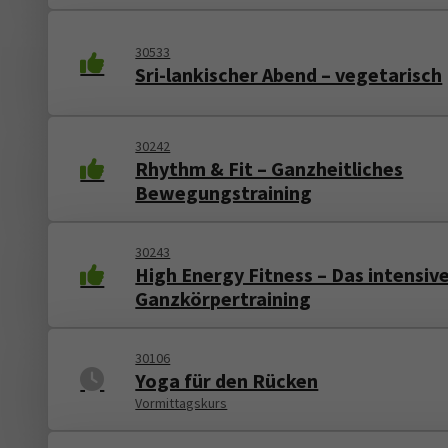
30533
Sri-lankischer Abend – vegetarisch
30242
Rhythm & Fit – Ganzheitliches
Bewegungstraining
30243
High Energy Fitness – Das intensiv
Ganzkörpertraining
30106
Yoga für den Rücken
Vormittagskurs