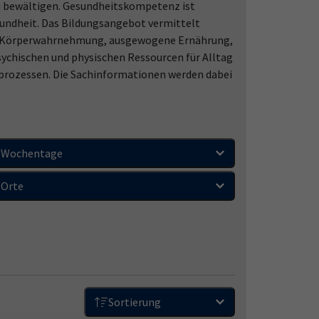
zu bewältigen. Gesundheitskompetenz ist
esundheit. Das Bildungsangebot vermittelt
ive Körperwahrnehmung, ausgewogene Ernährung,
psychischen und physischen Ressourcen für Alltag
nprozessen. Die Sachinformationen werden dabei
Wochentage
Orte
Sortierung