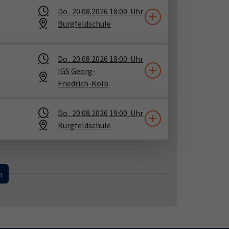
Do .
20.08.2026
18:00
Uhr
!
Burgfeldschule
Do .
20.08.2026
18:00
Uhr
IGS Georg-
Friedrich-Kolb
Do .
20.08.2026
19:00
Uhr
Burgfeldschule
...
n