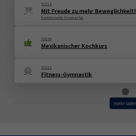
30214
Mit Freude zu mehr Beweglichkeit
Funktionelle Gymnastik
30536
Mexikanischer Kochkurs
30215
Fitness-Gymnastik
Loading
mehr lade