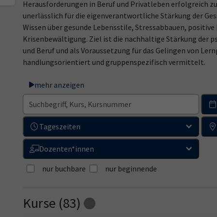
Herausforderungen in Beruf und Privatleben erfolgreich 
unerlässlich für die eigenverantwortliche Stärkung der G
Wissen über gesunde Lebensstile, Stressabbauen, posit
Krisenbewältigung. Ziel ist die nachhaltige Stärkung der 
und Beruf und als Voraussetzung für das Gelingen von Ler
handlungsorientiert und gruppenspezifisch vermittelt.
mehr anzeigen
Tageszeiten
Dozenten*innen
nur buchbare
nur beginnende
Kurse (
83
)
Loading...