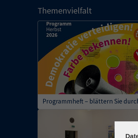
Themenvielfalt
Programmheft – blättern Sie durc
Dat