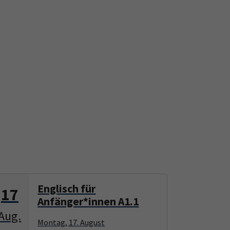
Englisch für
17
17
Anfänger*innen A1.1
Aug.
Aug.
Montag, 17. August