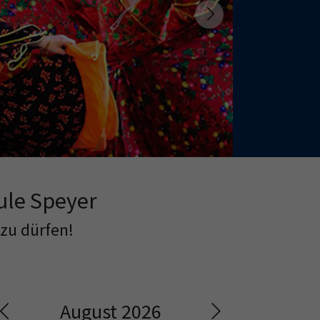
Next
ule Speyer
 zu dürfen!
August 2026