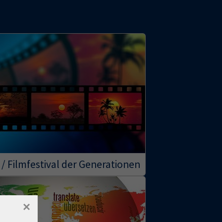
 / Filmfestival der Generationen
×