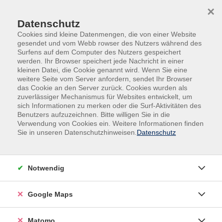
Skip to main content
Skip to page footer
×
0
Datenschutz
Cookies sind kleine Datenmengen, die von einer Website
gesendet und vom Webb rowser des Nutzers während des
Surfens auf dem Computer des Nutzers gespeichert
werden. Ihr Browser speichert jede Nachricht in einer
kleinen Datei, die Cookie genannt wird. Wenn Sie eine
weitere Seite vom Server anfordern, sendet Ihr Browser
das Cookie an den Server zurück. Cookies wurden als
zuverlässiger Mechanismus für Websites entwickelt, um
sich Informationen zu merken oder die Surf-Aktivitäten des
Benutzers aufzuzeichnen. Bitte willigen Sie in die
Verwendung von Cookies ein. Weitere Informationen finden
Sie in unseren Datenschutzhinweisen.
Datenschutz
Kochkurse
Notwendig
Google Maps
Matomo