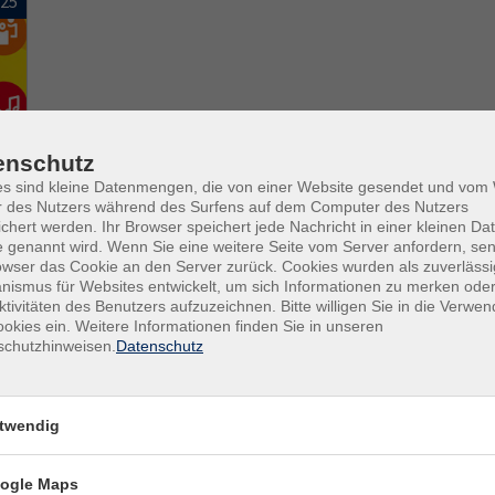
025
enschutz
es sind kleine Datenmengen, die von einer Website gesendet und vo
r des Nutzers während des Surfens auf dem Computer des Nutzers
chert werden. Ihr Browser speichert jede Nachricht in einer kleinen Dat
 genannt wird. Wenn Sie eine weitere Seite vom Server anfordern, se
owser das Cookie an den Server zurück. Cookies wurden als zuverlässi
ismus für Websites entwickelt, um sich Informationen zu merken oder
ktivitäten des Benutzers aufzuzeichnen. Bitte willigen Sie in die Verwe
okies ein. Weitere Informationen finden Sie in unseren
schutzhinweisen.
Datenschutz
twendig
ogle Maps