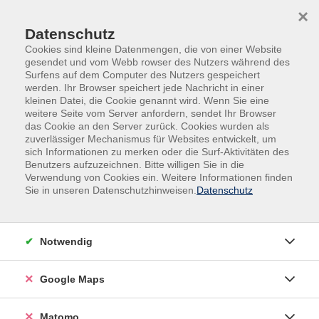
Skip to main content
Skip to page footer
×
0
Datenschutz
Cookies sind kleine Datenmengen, die von einer Website
gesendet und vom Webb rowser des Nutzers während des
Surfens auf dem Computer des Nutzers gespeichert
werden. Ihr Browser speichert jede Nachricht in einer
kleinen Datei, die Cookie genannt wird. Wenn Sie eine
weitere Seite vom Server anfordern, sendet Ihr Browser
das Cookie an den Server zurück. Cookies wurden als
zuverlässiger Mechanismus für Websites entwickelt, um
sich Informationen zu merken oder die Surf-Aktivitäten des
Benutzers aufzuzeichnen. Bitte willigen Sie in die
Verwendung von Cookies ein. Weitere Informationen finden
Sie in unseren Datenschutzhinweisen.
Datenschutz
Kochkurse
Notwendig
Google Maps
Matomo