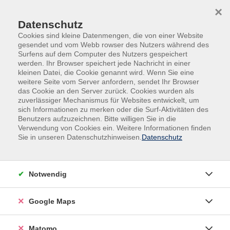
Skip to main content
Skip to page footer
×
0
Datenschutz
Cookies sind kleine Datenmengen, die von einer Website
gesendet und vom Webb rowser des Nutzers während des
Surfens auf dem Computer des Nutzers gespeichert
werden. Ihr Browser speichert jede Nachricht in einer
kleinen Datei, die Cookie genannt wird. Wenn Sie eine
weitere Seite vom Server anfordern, sendet Ihr Browser
das Cookie an den Server zurück. Cookies wurden als
zuverlässiger Mechanismus für Websites entwickelt, um
sich Informationen zu merken oder die Surf-Aktivitäten des
Benutzers aufzuzeichnen. Bitte willigen Sie in die
Verwendung von Cookies ein. Weitere Informationen finden
Sie in unseren Datenschutzhinweisen.
Datenschutz
Kochkurse
Notwendig
Google Maps
Matomo