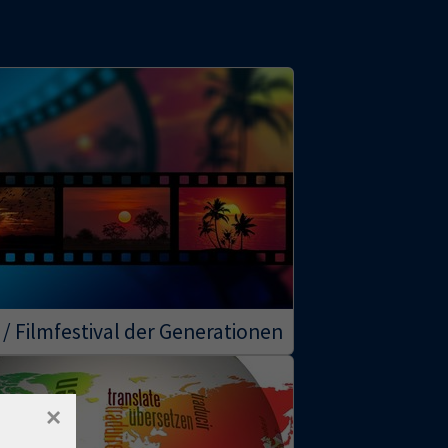
 / Filmfestival der Generationen
×