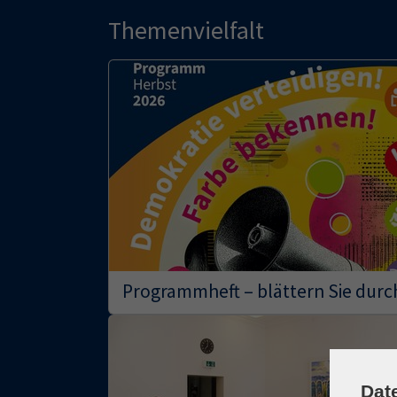
Themenvielfalt
Programmheft – blättern Sie durc
Dat