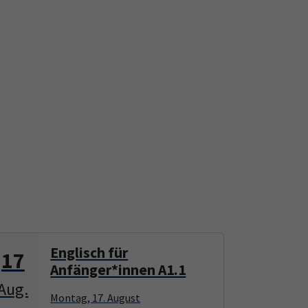
Englisch für
17
17
Anfänger*innen A1.1
Aug.
Aug.
Montag, 17. August