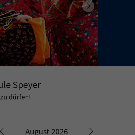
Next
ule Speyer
 zu dürfen!
August 2026